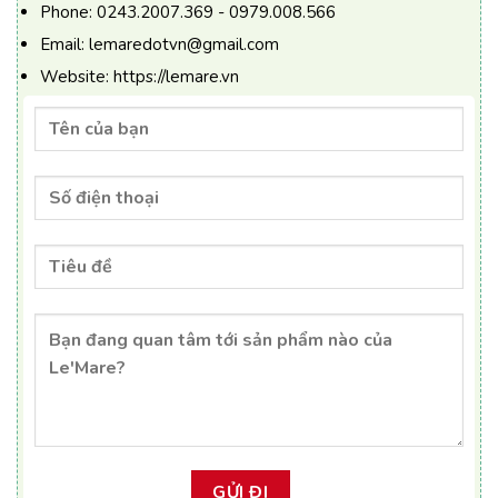
Phone:
0243.2007.369 - 0979.008.566
Email:
lemaredotvn@gmail.com
Website:
https://lemare.vn