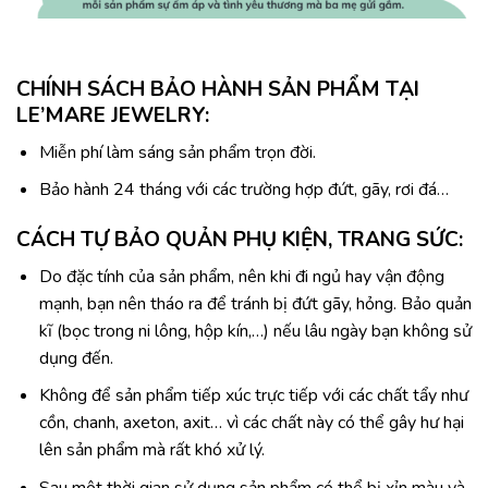
CHÍNH SÁCH BẢO HÀNH SẢN PHẨM TẠI
LE’MARE JEWELRY:
Miễn phí làm sáng sản phẩm trọn đời.
Bảo hành 24 tháng với các trường hợp đứt, gãy, rơi đá…
CÁCH TỰ BẢO QUẢN PHỤ KIỆN, TRANG SỨC:
Do đặc tính của sản phẩm, nên khi đi ngủ hay vận động
mạnh, bạn nên tháo ra để tránh bị đứt gãy, hỏng. Bảo quản
kĩ (bọc trong ni lông, hộp kín,…) nếu lâu ngày bạn không sử
dụng đến.
Không để sản phẩm tiếp xúc trực tiếp với các chất tẩy như
cồn, chanh, axeton, axit… vì các chất này có thể gây hư hại
lên sản phẩm mà rất khó xử lý.
Sau một thời gian sử dụng sản phẩm có thể bị xỉn màu và