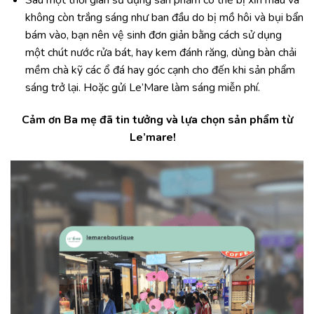
không còn trắng sáng như ban đầu do bị mồ hôi và bụi bẩn
bám vào, bạn nên vệ sinh đơn giản bằng cách sử dụng
một chút nước rửa bát, hay kem đánh răng, dùng bàn chải
mềm chà kỹ các ổ đá hay góc cạnh cho đến khi sản phẩm
sáng trở lại. Hoặc gửi Le’Mare làm sáng miễn phí.
Cảm ơn Ba mẹ đã tin tưởng và lựa chọn sản phẩm từ
Le’mare!