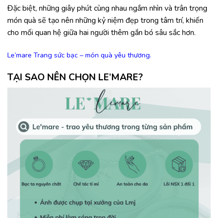
Đặc biệt, những giây phút cùng nhau ngắm nhìn và trân trọng
món quà sẽ tạo nên những kỷ niệm đẹp trong tâm trí, khiến
cho mối quan hệ giữa hai người thêm gắn bó sâu sắc hơn.
Le’mare Trang sức bạc – món quà yêu thương.
TẠI SAO NÊN CHỌN LE’MARE?