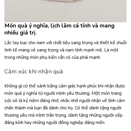
Món quà ý nghĩa, lịch lãm cá tính và mang
nhiều giá trị.
Lắc tay bạc cho nam với chất liệu sang trọng và thiết kế chuỗi
tinh tế mang vẻ sang trọng và nam tính mạnh mẽ. Là một
trong những món phụ kiện cần có của phái mạnh.
Cảm xúc khi nhận quà
Không gì có thể sánh bằng cảm giác hạnh phúc khi nhận được
món quà ý nghĩa từ người mình yêu thương. Một món trang
sức sẽ là kỷ niệm đáng nhớ, nhắc nhở người nhận về tình cảm
chân thành mà bạn đã dành cho họ. Có thể dành tặng người
thương yêu mà mình trân trọng, dành tặng những người sếp
đáng kính hay những người đồng nghiệp đáng mến.