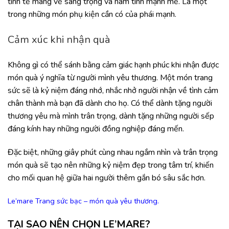
tinh tế mang vẻ sang trọng và nam tính mạnh mẽ. Là một
trong những món phụ kiện cần có của phái mạnh.
Cảm xúc khi nhận quà
Không gì có thể sánh bằng cảm giác hạnh phúc khi nhận được
món quà ý nghĩa từ người mình yêu thương. Một món trang
sức sẽ là kỷ niệm đáng nhớ, nhắc nhở người nhận về tình cảm
chân thành mà bạn đã dành cho họ. Có thể dành tặng người
thương yêu mà mình trân trọng, dành tặng những người sếp
đáng kính hay những người đồng nghiệp đáng mến.
Đặc biệt, những giây phút cùng nhau ngắm nhìn và trân trọng
món quà sẽ tạo nên những kỷ niệm đẹp trong tâm trí, khiến
cho mối quan hệ giữa hai người thêm gắn bó sâu sắc hơn.
Le’mare Trang sức bạc – món quà yêu thương.
TẠI SAO NÊN CHỌN LE’MARE?