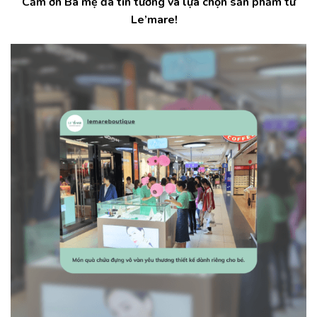
Cảm ơn Ba mẹ đã tin tưởng và lựa chọn sản phẩm từ
Le’mare!