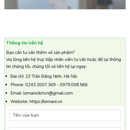
Thông tin liên hệ
Bạn cần tư vấn thêm về sản phẩm?
Vui lòng liên hệ trực tiếp nhân viên tư vấn hoặc để lại thông
tin chúng tôi, chúng tôi sẽ liên hệ lại ngay:
Địa chỉ:
23 Trần Đăng Ninh, Hà Nội
Phone:
0243.2007.369 - 0979.008.566
Email:
lemaredotvn@gmail.com
Website:
https://lemare.vn