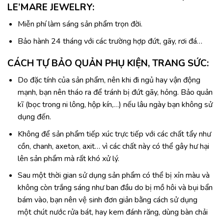
LE’MARE JEWELRY:
Miễn phí làm sáng sản phẩm trọn đời.
Bảo hành 24 tháng với các trường hợp đứt, gãy, rơi đá…
CÁCH TỰ BẢO QUẢN PHỤ KIỆN, TRANG SỨC:
Do đặc tính của sản phẩm, nên khi đi ngủ hay vận động
mạnh, bạn nên tháo ra để tránh bị đứt gãy, hỏng. Bảo quản
kĩ (bọc trong ni lông, hộp kín,…) nếu lâu ngày bạn không sử
dụng đến.
Không để sản phẩm tiếp xúc trực tiếp với các chất tẩy như
cồn, chanh, axeton, axit… vì các chất này có thể gây hư hại
lên sản phẩm mà rất khó xử lý.
Sau một thời gian sử dụng sản phẩm có thể bị xỉn màu và
không còn trắng sáng như ban đầu do bị mồ hôi và bụi bẩn
bám vào, bạn nên vệ sinh đơn giản bằng cách sử dụng
một chút nước rửa bát, hay kem đánh răng, dùng bàn chải