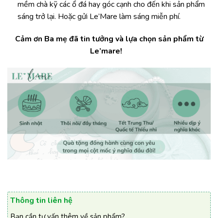
mềm chà kỹ các ổ đá hay góc cạnh cho đến khi sản phẩm
sáng trở lại. Hoặc gửi Le’Mare làm sáng miễn phí.
Cảm ơn Ba mẹ đã tin tưởng và lựa chọn sản phẩm từ
Le’mare!
Thông tin liên hệ
Bạn cần tư vấn thêm về sản phẩm?