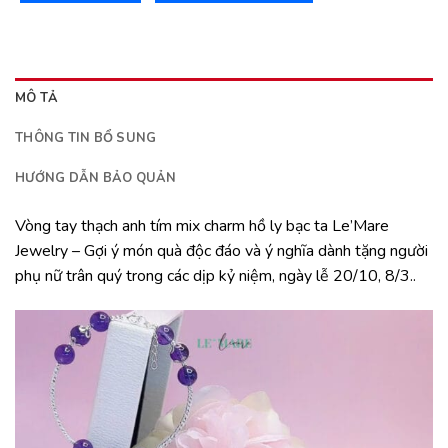
MÔ TẢ
THÔNG TIN BỔ SUNG
HƯỚNG DẪN BẢO QUẢN
Vòng tay thạch anh tím mix charm hồ ly bạc ta Le’Mare
Jewelry – Gợi ý món quà độc đáo và ý nghĩa dành tặng người
phụ nữ trân quý trong các dịp kỷ niệm, ngày lễ 20/10, 8/3..