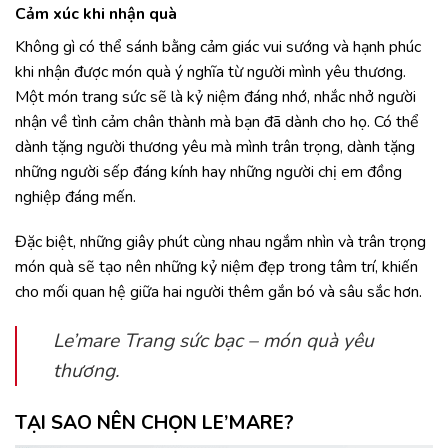
Cảm xúc khi nhận quà
Không gì có thể sánh bằng cảm giác vui sướng và hạnh phúc
khi nhận được món quà ý nghĩa từ người mình yêu thương.
Một món trang sức sẽ là kỷ niệm đáng nhớ, nhắc nhở người
nhận về tình cảm chân thành mà bạn đã dành cho họ. Có thể
dành tặng người thương yêu mà mình trân trọng, dành tặng
những người sếp đáng kính hay những người chị em đồng
nghiệp đáng mến.
Đặc biệt, những giây phút cùng nhau ngắm nhìn và trân trọng
món quà sẽ tạo nên những kỷ niệm đẹp trong tâm trí, khiến
cho mối quan hệ giữa hai người thêm gắn bó và sâu sắc hơn.
Le’mare Trang sức bạc – món quà yêu
thương.
TẠI SAO NÊN CHỌN LE’MARE?