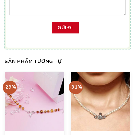
SẢN PHẨM TƯƠNG TỰ
-29%
-31%