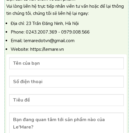
Vui lòng liên hệ trực tiếp nhân viên tư vấn hoặc để lại thông
tin chúng tôi, chúng tôi sẽ liên hệ lại ngay:
Địa chỉ:
23 Trần Đăng Ninh, Hà Nội
Phone:
0243.2007.369 - 0979.008.566
Email:
lemaredotvn@gmail.com
Website:
https://lemare.vn