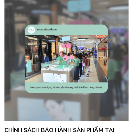
CHÍNH SÁCH BẢO HÀNH SẢN PHẨM TẠI