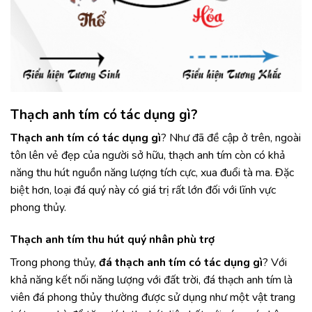
Thạch anh tím có tác dụng gì?
Thạch anh tím có tác dụng gì
? Như đã đề cập ở trên, ngoài
tôn lên vẻ đẹp của người sở hữu, thạch anh tím còn có khả
năng thu hút nguồn năng lượng tích cực, xua đuổi tà ma. Đặc
biệt hơn, loại đá quý này có giá trị rất lớn đối với lĩnh vực
phong thủy.
Thạch anh tím thu hút quý nhân phù trợ
Trong phong thủy,
đá thạch anh tím có tác dụng gì
? Với
khả năng kết nối năng lượng với đất trời, đá thạch anh tím là
viên đá phong thủy thường được sử dụng như một vật trang