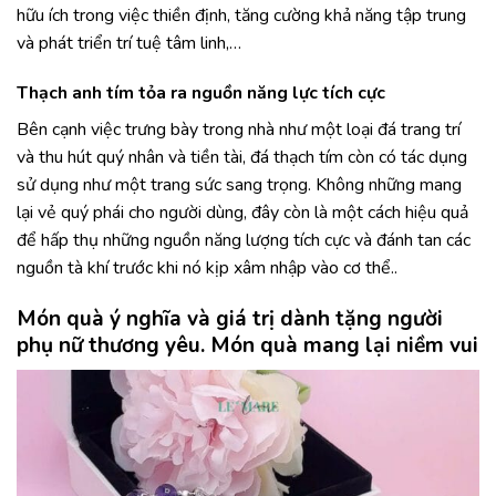
hữu ích trong việc thiền định, tăng cường khả năng tập trung
và phát triển trí tuệ tâm linh,…
Thạch anh tím tỏa ra nguồn năng lực tích cực
Bên cạnh việc trưng bày trong nhà như một loại đá trang trí
và thu hút quý nhân và tiền tài, đá thạch tím còn có tác dụng
sử dụng như một trang sức sang trọng. Không những mang
lại vẻ quý phái cho người dùng, đây còn là một cách hiệu quả
để hấp thụ những nguồn năng lượng tích cực và đánh tan các
nguồn tà khí trước khi nó kịp xâm nhập vào cơ thể..
Món quà ý nghĩa và giá trị dành tặng người
phụ nữ thương yêu. Món quà mang lại niềm vui