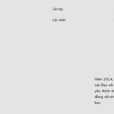
Lắc tay
Lắc chân
Năm 2014, c
sức Bạc với
yêu thích t
động với nh
bạc.