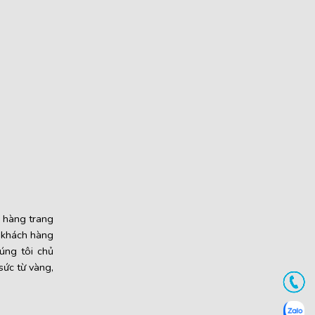
a hàng trang
o khách hàng
húng tôi chủ
sức từ vàng,