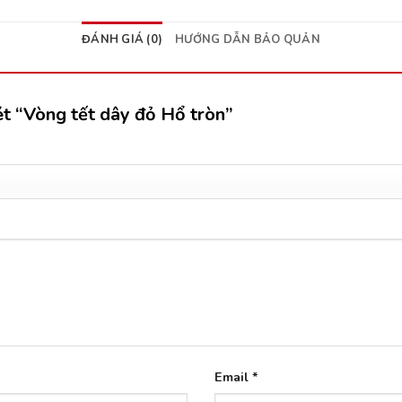
ĐÁNH GIÁ (0)
HƯỚNG DẪN BẢO QUẢN
ét “Vòng tết dây đỏ Hổ tròn”
Email
*