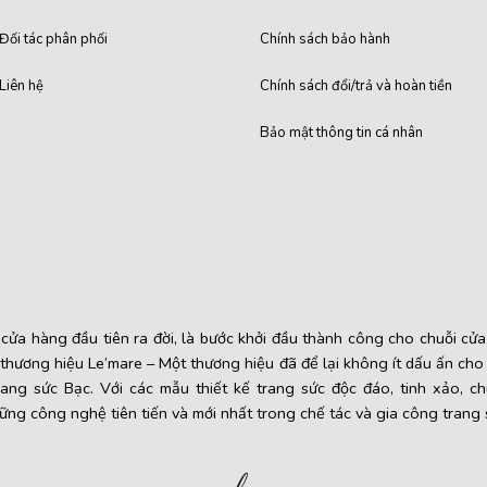
Đối tác phân phối
Chính sách bảo hành
Liên hệ
Chính sách đổi/trả và hoàn tiền
Bảo mật thông tin cá nhân
ửa hàng đầu tiên ra đời, là bước khởi đầu thành công cho chuỗi cử
 thương hiệu Le’mare – Một thương hiệu đã để lại không ít dấu ấn ch
rang sức Bạc. Với các mẫu thiết kế trang sức độc đáo, tinh xảo, c
ững công nghệ tiên tiến và mới nhất trong chế tác và gia công trang 