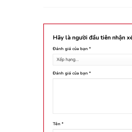
Hãy là người đầu tiên nhận x
Đánh giá của bạn
*
Đánh giá của bạn
*
Tên
*